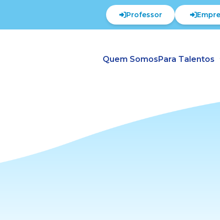
Professor
Empre
Quem Somos
Para Talentos