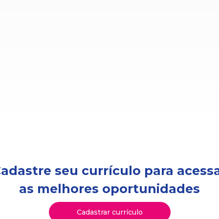
adastre seu currículo para acess
as melhores oportunidades
Cadastrar currículo