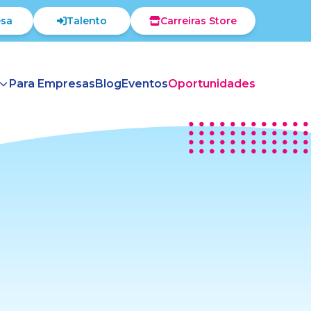
sa
Talento
Carreiras Store
Para Empresas
Blog
Eventos
Oportunidades