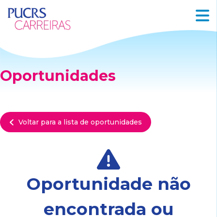
Oportunidades
Voltar para a lista de oportunidades
Oportunidade não
encontrada ou