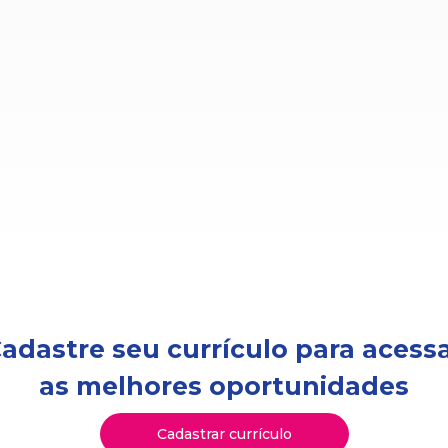
adastre seu currículo para acess
as melhores oportunidades
Cadastrar currículo