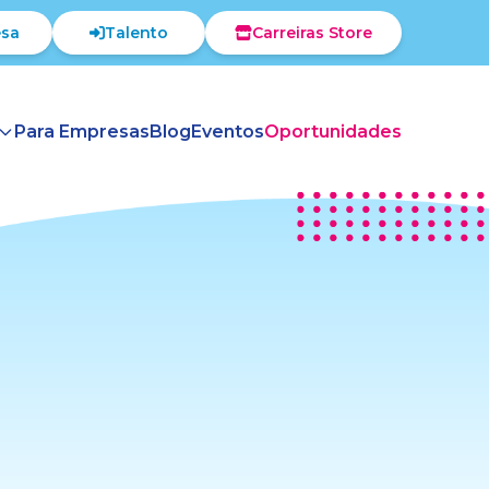
sa
Talento
Carreiras Store
Para Empresas
Blog
Eventos
Oportunidades