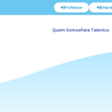
Professor
Empre
Quem Somos
Para Talentos