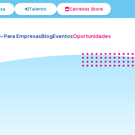
sa
Talento
Carreiras Store
Para Empresas
Blog
Eventos
Oportunidades