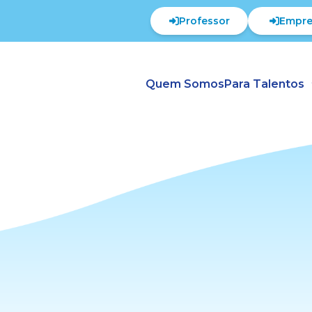
Professor
Empre
Quem Somos
Para Talentos