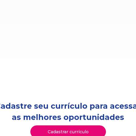
adastre seu currículo para acess
as melhores oportunidades
Cadastrar currículo