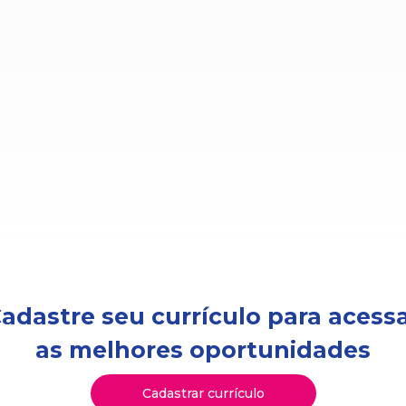
adastre seu currículo para acess
as melhores oportunidades
Cadastrar currículo