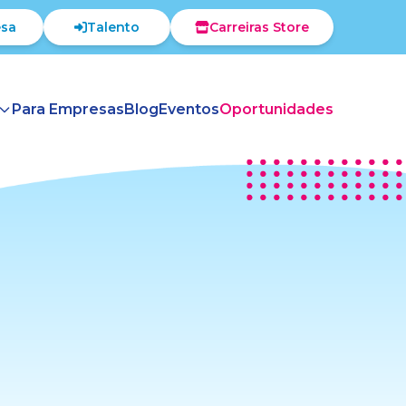
sa
Talento
Carreiras Store
Para Empresas
Blog
Eventos
Oportunidades