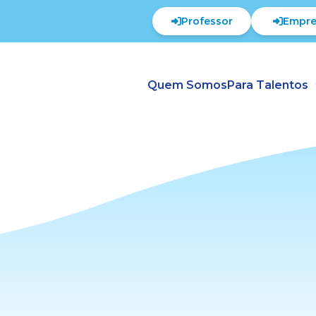
Professor
Empre
Quem Somos
Para Talentos