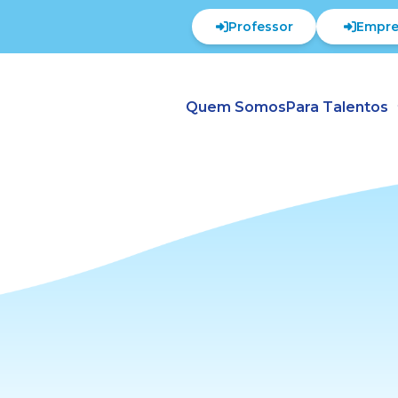
Professor
Empre
Quem Somos
Para Talentos