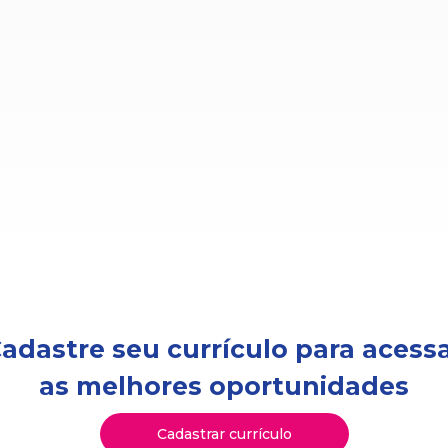
adastre seu currículo para acess
as melhores oportunidades
Cadastrar currículo