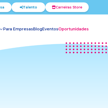
sa
Talento
Carreiras Store
Para Empresas
Blog
Eventos
Oportunidades