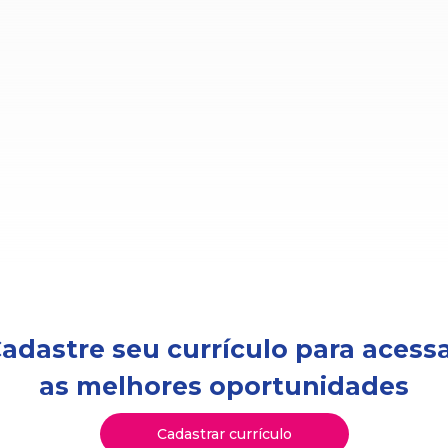
adastre seu currículo para acess
as melhores oportunidades
Cadastrar currículo