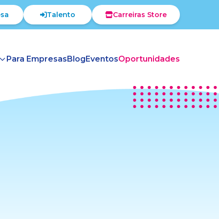
sa
Talento
Carreiras Store
Para Empresas
Blog
Eventos
Oportunidades