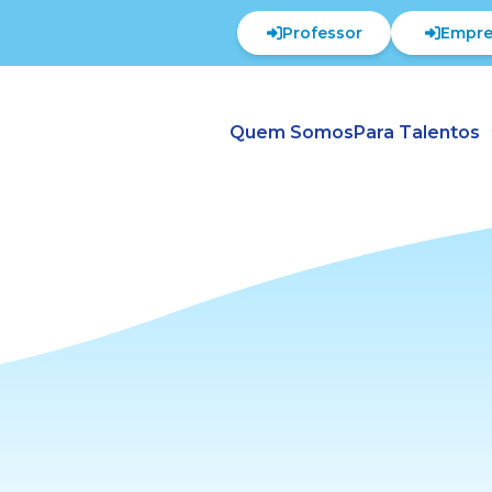
Professor
Empre
Quem Somos
Para Talentos