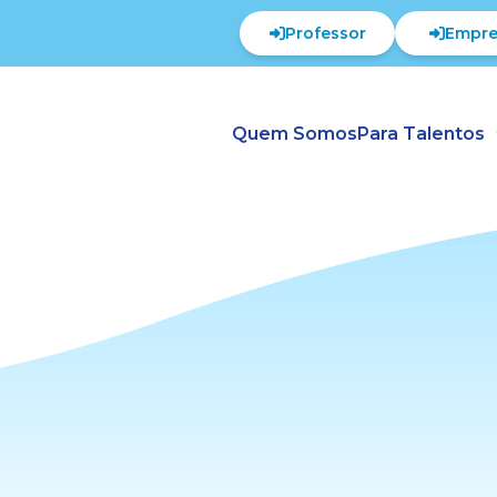
Professor
Empre
Quem Somos
Para Talentos