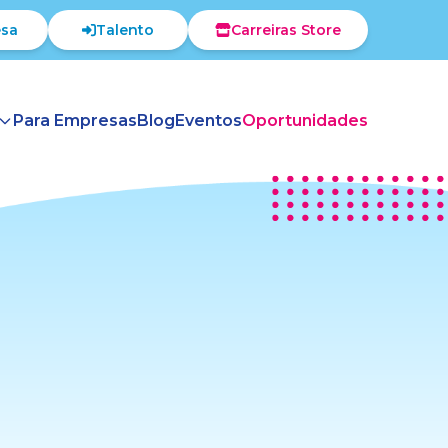
sa
Talento
Carreiras Store
Para Empresas
Blog
Eventos
Oportunidades