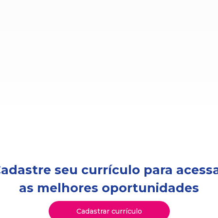
adastre seu currículo para acess
as melhores oportunidades
Cadastrar currículo