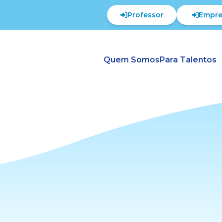
Professor
Empre
Quem Somos
Para Talentos