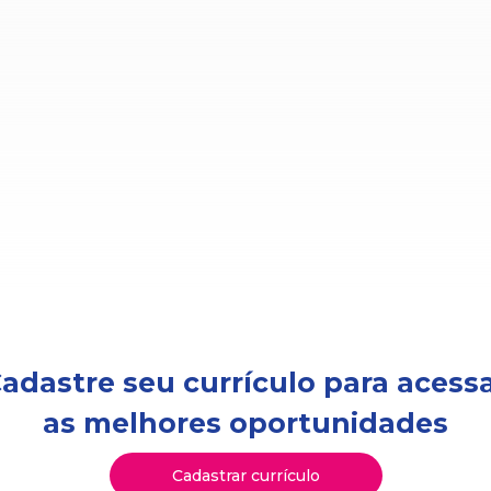
adastre seu currículo para acess
as melhores oportunidades
Cadastrar currículo