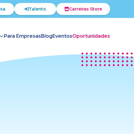
sa
Talento
Carreiras Store
Para Empresas
Blog
Eventos
Oportunidades