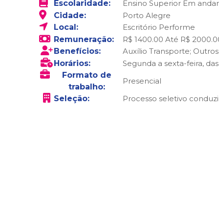
Escolaridade:
Ensino Superior Em and
Cidade:
Porto Alegre
Local:
Escritório Performe
Remuneração:
R$ 1400.00 Até R$ 2000.0
Benefícios:
Auxílio Transporte; Outros
Horários:
Segunda a sexta-feira, das 
Formato de
Presencial
trabalho:
Seleção:
Processo seletivo conduzi