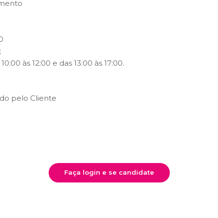
amento
0
;
10:00 às 12:00 e das 13:00 às 17:00.
do pelo Cliente
Faça login e se candidate