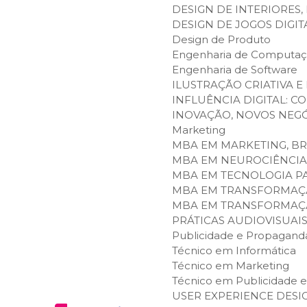
DESIGN DE INTERIORES
DESIGN DE JOGOS DIGIT
Design de Produto
Engenharia de Computa
Engenharia de Software
ILUSTRAÇÃO CRIATIVA E
INFLUÊNCIA DIGITAL: C
INOVAÇÃO, NOVOS NEGÓ
Marketing
MBA EM MARKETING, B
MBA EM NEUROCIÊNCIA
MBA EM TECNOLOGIA PAR
MBA EM TRANSFORMAÇÃ
MBA EM TRANSFORMAÇÃO
PRÁTICAS AUDIOVISUAI
Publicidade e Propagand
Técnico em Informática
Técnico em Marketing
Técnico em Publicidade 
USER EXPERIENCE DES