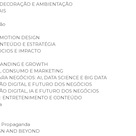
, DECORAÇÃO E AMBIENTAÇÃO
AIS
ção
 MOTION DESIGN
ONTEÚDO E ESTRATÉGIA
CIOS E IMPACTO
RANDING E GROWTH
, CONSUMO E MARKETING
A NEGÓCIOS: AI, DATA SCIENCE E BIG DATA
O DIGITAL E FUTURO DOS NEGÓCIOS
 DIGITAL, IA E FUTURO DOS NEGÓCIOS
S: ENTRETENIMENTO E CONTEÚDO
a
e Propaganda
IGN AND BEYOND