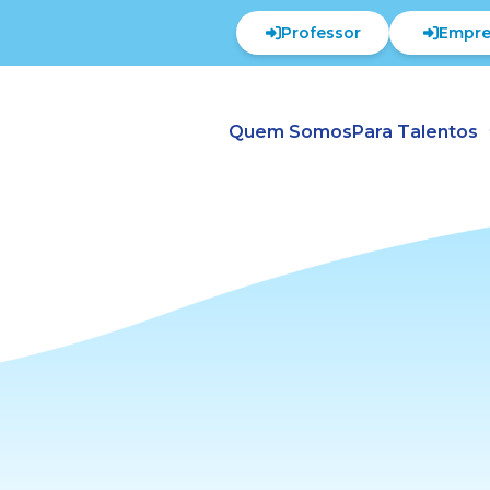
Professor
Empre
Quem Somos
Para Talentos