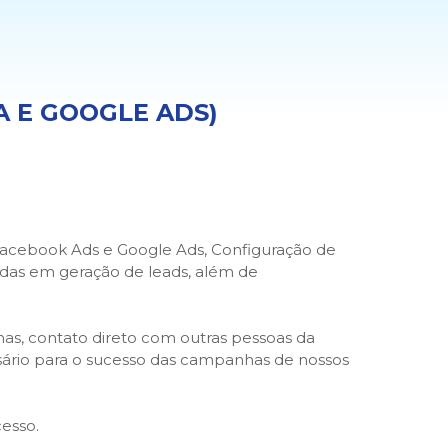
A E GOOGLE ADS)
Facebook Ads e Google Ads, Configuração de
adas em geração de leads, além de
has, contato direto com outras pessoas da
ssário para o sucesso das campanhas de nossos
cesso.