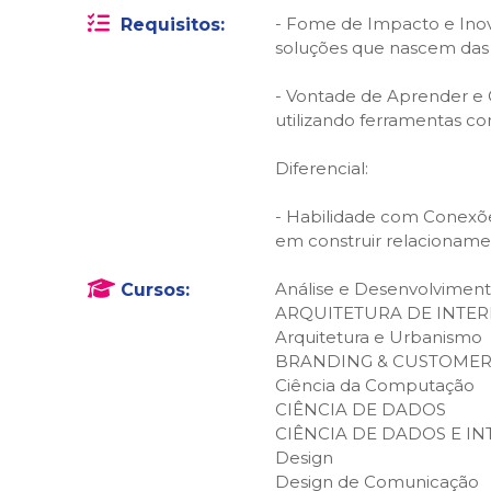
- Fome de Impacto e Inov
Requisitos:
soluções que nascem das
- Vontade de Aprender e C
utilizando ferramentas c
Diferencial:
- Habilidade com Conexõe
em construir relacioname
Análise e Desenvolviment
Cursos:
ARQUITETURA DE INTER
Arquitetura e Urbanismo
BRANDING & CUSTOMER
Ciência da Computação
CIÊNCIA DE DADOS
CIÊNCIA DE DADOS E IN
Design
Design de Comunicação