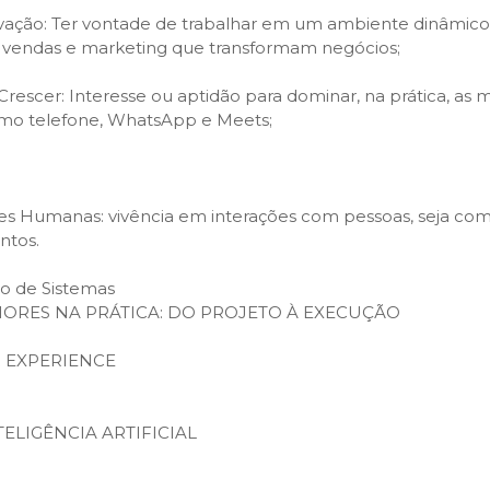
ação: Ter vontade de trabalhar em um ambiente dinâmico,
 vendas e marketing que transformam negócios;
rescer: Interesse ou aptidão para dominar, na prática, as
omo telefone, WhatsApp e Meets;
s Humanas: vivência em interações com pessoas, seja com 
ntos.
o de Sistemas
IORES NA PRÁTICA: DO PROJETO À EXECUÇÃO
 EXPERIENCE
TELIGÊNCIA ARTIFICIAL