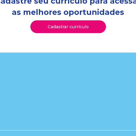
adastre seu currículo para acess
as melhores oportunidades
Cadastrar currículo