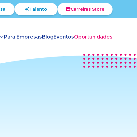
sa
Talento
Carreiras Store
Para Empresas
Blog
Eventos
Oportunidades