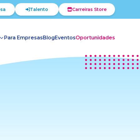
sa
Talento
Carreiras Store
Para Empresas
Blog
Eventos
Oportunidades