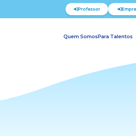
Professor
Empre
Quem Somos
Para Talentos