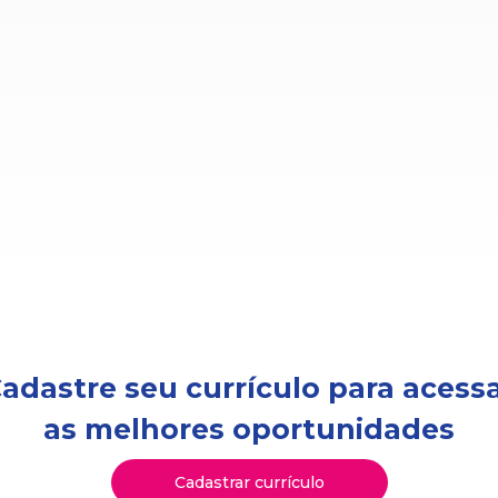
adastre seu currículo para acess
as melhores oportunidades
Cadastrar currículo