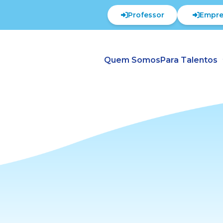
Professor
Empre
Quem Somos
Para Talentos