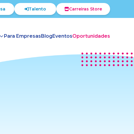
sa
Talento
Carreiras Store
Para Empresas
Blog
Eventos
Oportunidades