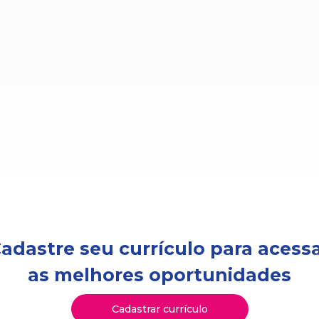
adastre seu currículo para acess
as melhores oportunidades
Cadastrar currículo