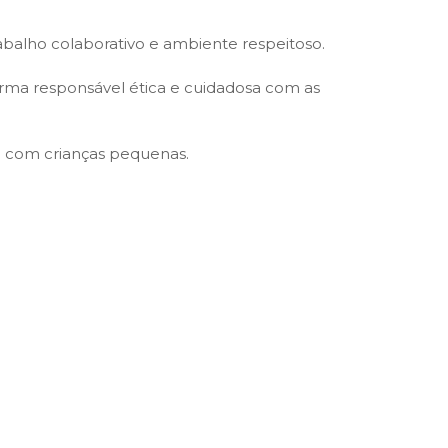
balho colaborativo e ambiente respeitoso.
orma responsável ética e cuidadosa com as
ho com crianças pequenas.