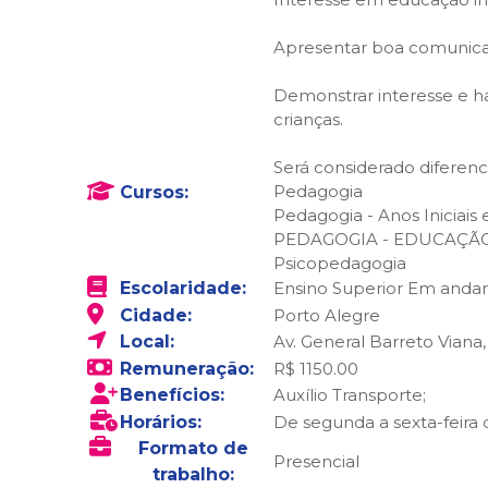
Apresentar boa comunicaç
Demonstrar interesse e h
crianças.
Será considerado diferenc
Pedagogia
Cursos:
Pedagogia - Anos Iniciai
PEDAGOGIA - EDUCAÇÃO
Psicopedagogia
Escolaridade:
Ensino Superior Em and
Cidade:
Porto Alegre
Local:
Av. General Barreto Viana,
Remuneração:
R$ 1150.00
Benefícios:
Auxílio Transporte;
Horários:
De segunda a sexta-feira d
Formato de
Presencial
trabalho: