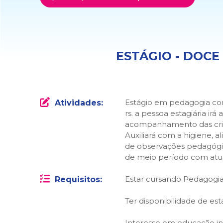
ESTÁGIO - DOCE
Estágio em pedagogia com
Atividades:
rs. a pessoa estagiária irá
acompanhamento das cria
Auxiliará com a higiene, 
de observações pedagógi
de meio período com atua
Estar cursando Pedagogia
Requisitos:
Ter disponibilidade de es
Interesse em educação inf