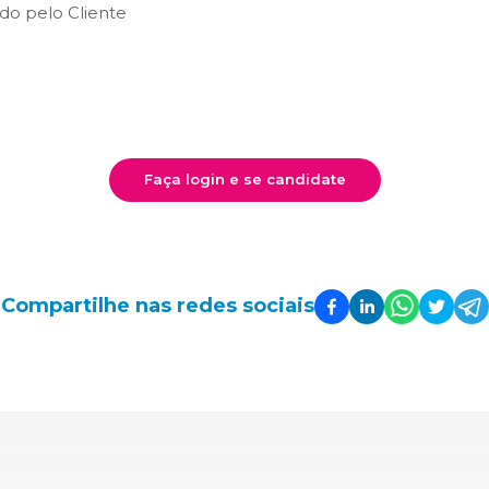
do pelo Cliente
Faça login e se candidate
Compartilhe nas redes sociais