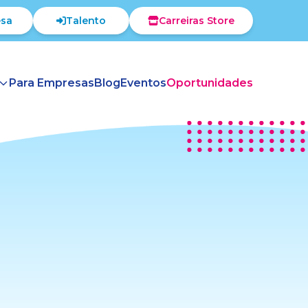
sa
Talento
Carreiras Store
Para Empresas
Blog
Eventos
Oportunidades