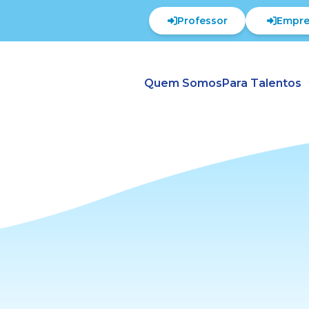
Professor
Empre
Quem Somos
Para Talentos