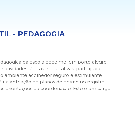
TIL - PEDAGOGIA
edagógica da escola doce mel em porto alegre
de atividades lúdicas e educativas. participará do
o ambiente acolhedor seguro e estimulante.
á na aplicação de planos de ensino no registro
s orientações da coordenação. Este é um cargo