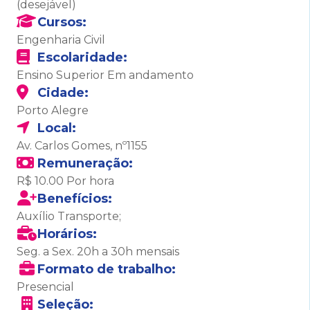
(desejável)
Cursos:
Engenharia Civil
Escolaridade:
Ensino Superior Em andamento
Cidade:
Porto Alegre
Local:
Av. Carlos Gomes, nº1155
Remuneração:
R$ 10.00 Por hora
Benefícios:
Auxílio Transporte;
Horários:
Seg. a Sex. 20h a 30h mensais
Formato de trabalho:
Presencial
Seleção: