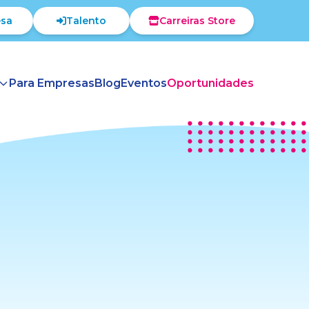
sa
Talento
Carreiras Store
Para Empresas
Blog
Eventos
Oportunidades