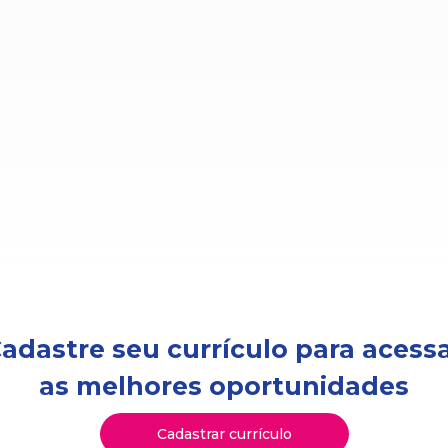
adastre seu currículo para acess
as melhores oportunidades
Cadastrar currículo