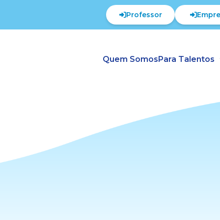
Professor
Empre
Quem Somos
Para Talentos