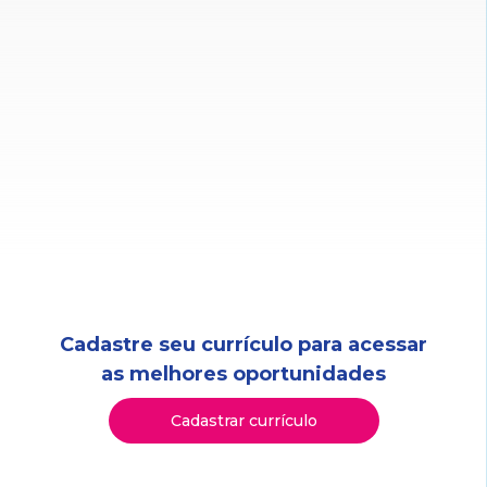
Cadastre seu currículo para acessar
as melhores oportunidades
Cadastrar currículo