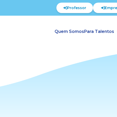
Professor
Empre
Quem Somos
Para Talentos