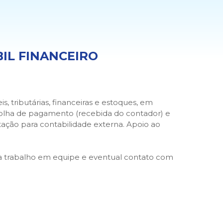
BIL FINANCEIRO
is, tributárias, financeiras e estoques, em
 folha de pagamento (recebida do contador) e
tação para contabilidade externa. Apoio ao
para trabalho em equipe e eventual contato com