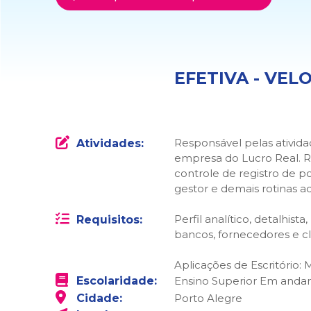
EFETIVA - VEL
Responsável pelas atividade
Atividades:
empresa do Lucro Real. R
controle de registro de p
gestor e demais rotinas ad
Perfil analítico, detalhi
Requisitos:
bancos, fornecedores e cl
Aplicações de Escritório: 
Escolaridade:
Ensino Superior Em and
Cidade:
Porto Alegre