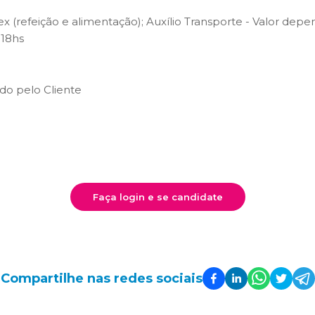
flex (refeição e alimentação); Auxílio Transporte - Valor depe
 18hs
do pelo Cliente
Faça login e se candidate
Compartilhe nas redes sociais