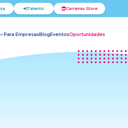
sa
Talento
Carreiras Store
Para Empresas
Blog
Eventos
Oportunidades