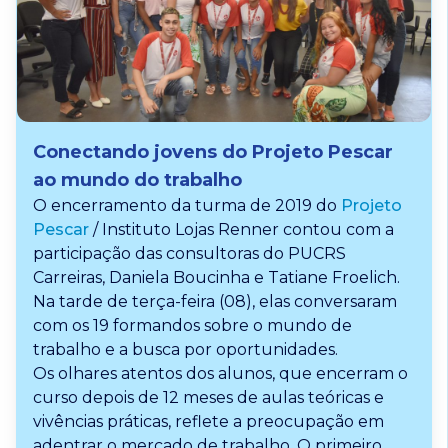
Conectando jovens do Projeto Pescar
ao mundo do trabalho
O encerramento da turma de 2019 do
Projeto
Pescar
/ Instituto Lojas Renner contou com a
participação das consultoras do PUCRS
Carreiras, Daniela Boucinha e Tatiane Froelich.
Na tarde de terça-feira (08), elas conversaram
com os 19 formandos sobre o mundo de
trabalho e a busca por oportunidades.
Os olhares atentos dos alunos, que encerram o
curso depois de 12 meses de aulas teóricas e
vivências práticas, reflete a preocupação em
adentrar o mercado de trabalho. O primeiro