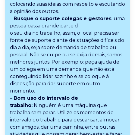
colocando suas ideias com respeito e escutando
a opinião dos outros.
–
Busque o suporte colegas e gestores
: uma
pessoa passa grande parte d
o seu dia no trabalho, assim, o local precisa ser
fonte de suporte diante de situações difíceis do
dia a dia, seja sobre demanda de trabalho ou
pessoal. Não se culpe ou se exija demais, somos
melhores juntos. Por exemplo: peça ajuda de
um colega em uma demanda que não está
conseguindo lidar sozinho e se coloque à
disposição para dar suporte em outro
momento.
–
Bom uso do intervalo de
trabalho:
Ninguém é uma máquina que
trabalha sem parar. Utilize os momentos de
intervalo do trabalho para descansar, almoçar
com amigos, dar uma caminha, entre outras
atividades que possam gerar bem-estar e fazer